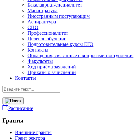
Бакалавриат/специалитет
Магистратура
Иностранным поступающим
Аспирантура
СПО
Профессионалитет
Целевое обучение
Подготовительные курсы ЕГЭ
Контакты
Обращения, связанные с вопросами поступления
Факультеты
Ход приёма заявлений
Приказы о зачислении
Контакты
Расписание
Гранты
Внешние гранты
Грант ректора