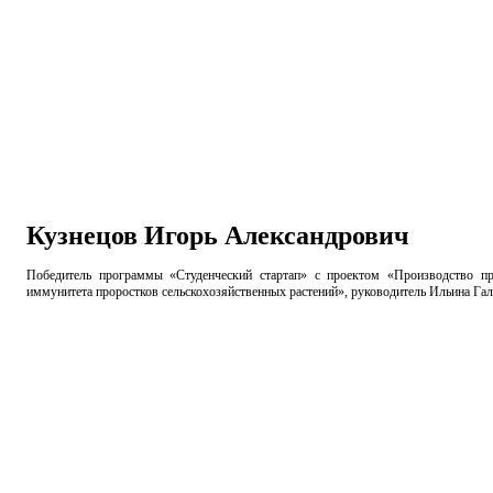
Кузнецов Игорь Александрович
Победитель программы «Студенческий стартап» с проектом «Производство п
иммунитета проростков сельскохозяйственных растений», руководитель Ильина Га