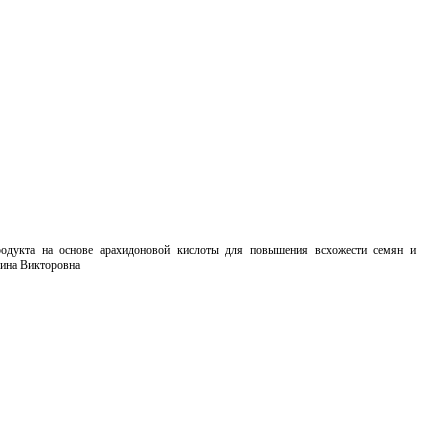
родукта на основе арахидоновой кислоты для повышения всхожести семян и
лина Викторовна