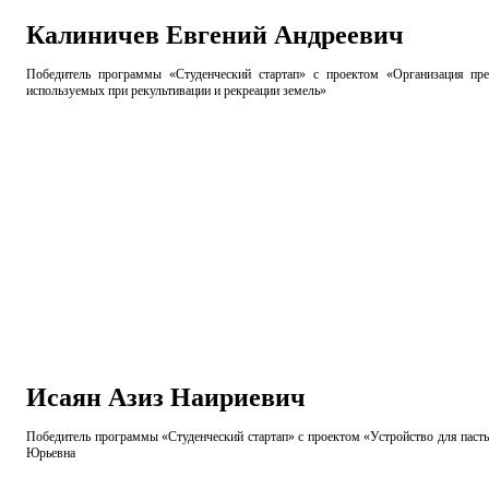
Калиничев Евгений Андреевич
Победитель программы «Студенческий стартап» с проектом «Организация пре
используемых при рекультивации и рекреации земель»
Исаян Азиз Наириевич
Победитель программы «Студенческий стартап» с проектом «Устройство для паст
Юрьевна