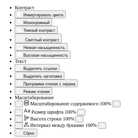
Контраст
Инвертировать цвета
Монохромный
Темный контраст
Светлый контраст
Низкая насыщенность
Высокая насыщенность
Текст
Выделять ссылки
Выделить заголовки
Программа чтения с экрана
Режим чтения
Масштабирование
Масштабирование содержимого
100
%
Aa
Размер шрифта
100
%
Высота строки
100
%
Интервал между буквами
100
%
Сброс