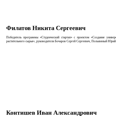
Филатов Никита Сергеевич
Победитель программы «Студенческий стартап» с проектом «Создание универ
растительного сырья», руководители Бочаров Сергей Сергеевич, Полывяный Юри
Контишев Иван Александрович