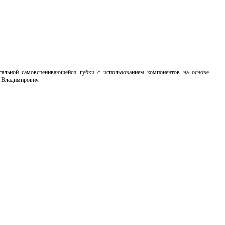
сальной самовспенивающейся губки с использованием компонентов на основе
й Владимирович