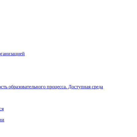
рганизацией
ть образовательного процесса. Доступная среда
ся
ии