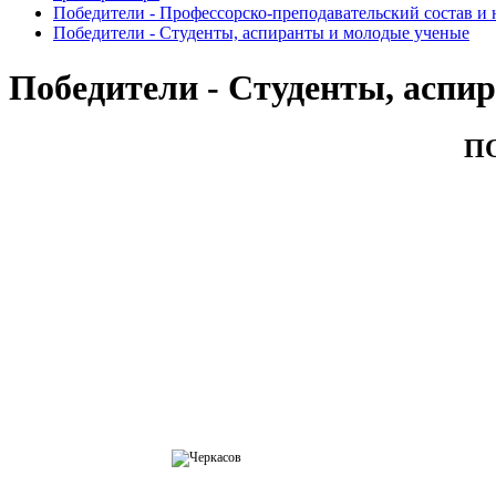
Победители - Профессорско-преподавательский состав и
Победители - Студенты, аспиранты и молодые ученые
Победители - Студенты, аспи
П