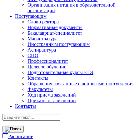
Организация питания в образовательной
организации
Поступающим
Слово ректора
Нормативные документы
Бакалавриат/специалитет
Магистратура
Иностранным поступающим
Аспирантура
СПО
Профессионалитет
Целевое обучение
Подготовительные курсы ЕГЭ
Контакты
Обращения, связанные с вопросами поступления
Факультеты
Ход приёма заявлений
Приказы о зачислении
Контакты
Расписание