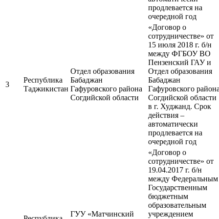
продлевается на
очередной год
«Договор о
сотрудничестве» от
15 июля 2018 г. б/н
между ФГБОУ ВО
Пензенский ГАУ и
Отдел образования
Отдел образования
Республика
Бабаджан
Бабаджан
3
Таджикистан
Гафуровского района
Гафуровского район
Согдийской области
Согдийской области
в г. Худжанд. Срок
действия –
автоматически
продлевается на
очередной год
«Договор о
сотрудничестве» от
19.04.2017 г. б/н
между Федеральным
Государственным
бюджетным
образовательным
ГУУ «Матчинский
учреждением
Республика