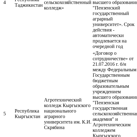
4
сельскохозяйственный
высшего образовани
Таджикистан
колледж»
"Пензенский
государственный
аграрный
университет». Срок
действия -
автоматически
продлевается на
очередной год
«Договор о
сотрудничестве» от
21.07.2016 г. б/н
между Федеральным
Государственным
бюджетным
образовательным
учреждением
высшего образовани
Агротехнический
"Пензенская
колледж Кыргызского
государственная
Республика
национального
5
сельскохозяйственна
Кыргызстан
аграрного
академия" и
университета им. К.И.
Агротехническим
Скрябина
колледжем
Кыргызского