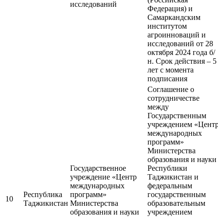
исследований
Федерация) и
Самаркандским
институтом
агроинноваций и
исследований от 28
октября 2024 года б/
н. Срок действия – 5
лет с момента
подписания
Соглашение о
сотрудничестве
между
Государственным
учреждением «Цент
международных
программ»
Министерства
образования и науки
Государственное
Республики
учреждение «Центр
Таджикистан и
международных
федеральным
Республика
программ»
государственным
10
Таджикистан
Министерства
образовательным
образования и науки
учреждением