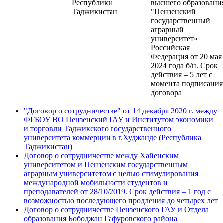
Республики
высшего образовани
Таджикистан
"Пензенский
государственный
аграрный
университет»
Российская
Федерация от 20 мая
2024 года б/н. Срок
действия – 5 лет с
момента подписания
договора
"Договор о сотрудничестве" от 14 декабря 2020 г. между
ФГБОУ ВО Пензенский ГАУ и Институтом экономики
и торговли Таджикского государственного
университета коммерции в г.Худжанде (Республика
Таджикистан)
Договор о сотрудничестве между Хайенским
университетом и Пензенским государственным
аграрным университетом с целью стимулирования
международной мобильности студентов и
преподавателей от 28/10/2019. Срок действия – 1 год с
возможностью последующего продления до четырех лет
Договор о сотрудничестве Пензенского ГАУ и Отдела
образования Бободжан Гафуровского района