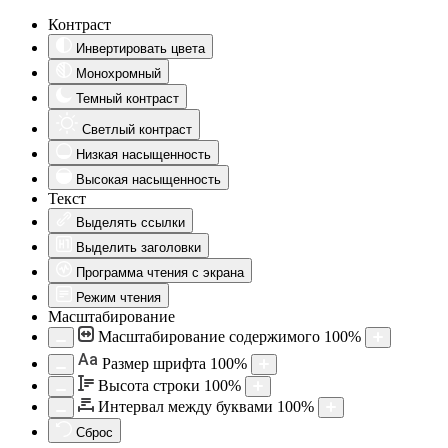
Контраст
Инвертировать цвета
Монохромный
Темный контраст
Светлый контраст
Низкая насыщенность
Высокая насыщенность
Текст
Выделять ссылки
Выделить заголовки
Программа чтения с экрана
Режим чтения
Масштабирование
Масштабирование содержимого
100
%
Aa
Размер шрифта
100
%
Высота строки
100
%
Интервал между буквами
100
%
Сброс