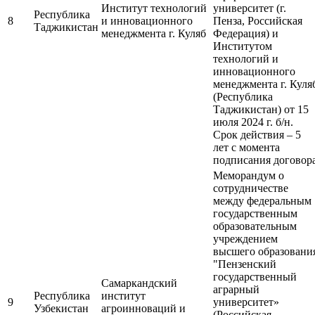
Институт технологий
университет (г.
Республика
8
и инновационного
Пенза, Российская
Таджикистан
менеджмента г. Куляб
Федерация) и
Институтом
технологий и
инновационного
менеджмента г. Куля
(Республика
Таджикистан) от 15
июля 2024 г. б/н.
Срок действия – 5
лет с момента
подписания договор
Меморандум о
сотрудничестве
между федеральным
государственным
образовательным
учреждением
высшего образовани
"Пензенский
государственный
Самаркандский
аграрный
Республика
институт
9
университет»
Узбекистан
агроинноваций и
(Российская