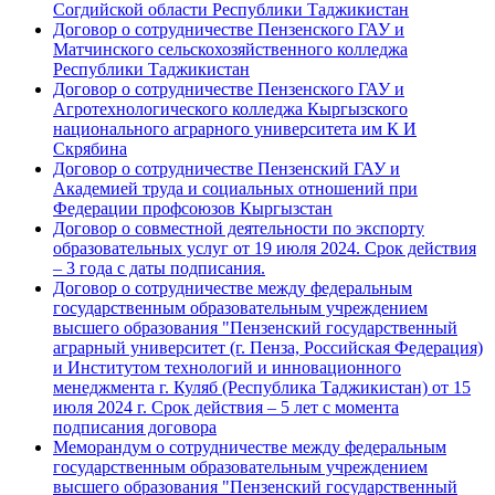
Согдийской области Республики Таджикистан
Договор о сотрудничестве Пензенского ГАУ и
Матчинского сельскохозяйственного колледжа
Республики Таджикистан
Договор о сотрудничестве Пензенского ГАУ и
Агротехнологического колледжа Кыргызского
национального аграрного университета им К И
Скрябина
Договор о сотрудничестве Пензенский ГАУ и
Академией труда и социальных отношений при
Федерации профсоюзов Кыргызстан
Договор о совместной деятельности по экспорту
образовательных услуг от 19 июля 2024. Срок действия
– 3 года с даты подписания.
Договор о сотрудничестве между федеральным
государственным образовательным учреждением
высшего образования "Пензенский государственный
аграрный университет (г. Пенза, Российская Федерация)
и Институтом технологий и инновационного
менеджмента г. Куляб (Республика Таджикистан) от 15
июля 2024 г. Срок действия – 5 лет с момента
подписания договора
Меморандум о сотрудничестве между федеральным
государственным образовательным учреждением
высшего образования "Пензенский государственный