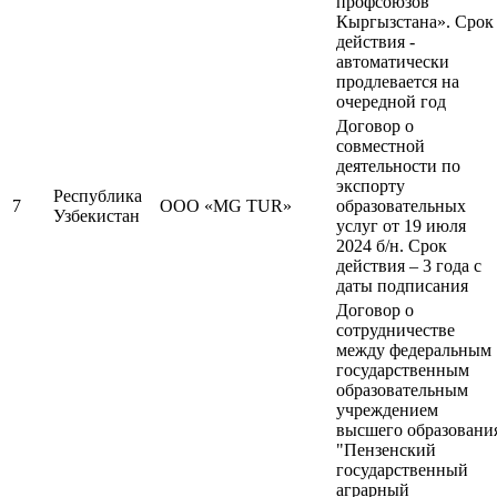
профсоюзов
Кыргызстана». Срок
действия -
автоматически
продлевается на
очередной год
Договор о
совместной
деятельности по
экспорту
Республика
7
ООО «MG TUR»
образовательных
Узбекистан
услуг от 19 июля
2024 б/н. Срок
действия – 3 года с
даты подписания
Договор о
сотрудничестве
между федеральным
государственным
образовательным
учреждением
высшего образовани
"Пензенский
государственный
аграрный