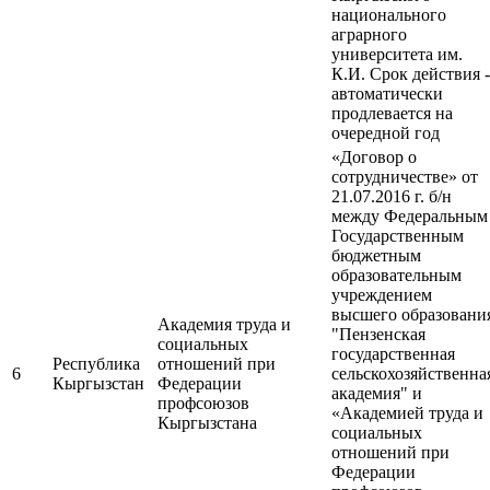
национального
аграрного
университета им.
К.И. Срок действия -
автоматически
продлевается на
очередной год
«Договор о
сотрудничестве» от
21.07.2016 г. б/н
между Федеральным
Государственным
бюджетным
образовательным
учреждением
высшего образовани
Академия труда и
"Пензенская
социальных
государственная
Республика
отношений при
6
сельскохозяйственна
Кыргызстан
Федерации
академия" и
профсоюзов
«Академией труда и
Кыргызстана
социальных
отношений при
Федерации