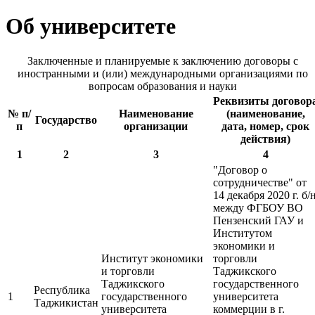
Об университете
Заключенные и планируемые к заключению договоры с
иностранными и (или) международными организациями по
вопросам образования и науки
Реквизиты договор
№ п/
Наименование
(наименование,
Государство
п
организации
дата, номер, срок
действия)
1
2
3
4
"Договор о
сотрудничестве" от
14 декабря 2020 г. б/
между ФГБОУ ВО
Пензенский ГАУ и
Институтом
экономики и
Институт экономики
торговли
и торговли
Таджикского
Таджикского
государственного
Республика
1
государственного
университета
Таджикистан
университета
коммерции в г.