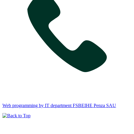
Web programming by IT department FSBEIHE Penza SAU