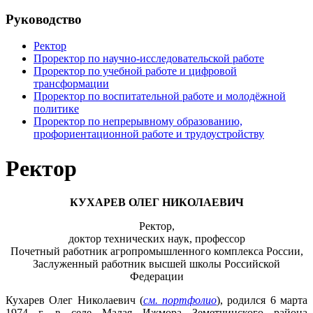
Руководство
Ректор
Проректор по научно-исследовательской работе
Проректор по учебной работе и цифровой
трансформации
Проректор по воспитательной работе и молодёжной
политике
Проректор по непрерывному образованию,
профориентационной работе и трудоустройству
Ректор
КУХАРЕВ ОЛЕГ НИКОЛАЕВИЧ
Ректор,
доктор технических наук, профессор
Почетный работник агропромышленного комплекса России,
Заслуженный работник высшей школы Российской
Федерации
Кухарев Олег Николаевич (
см. портфолио
), родился 6 марта
1974 г. в селе Малая Ижмора Земетчинского района