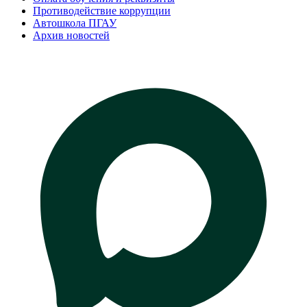
Противодействие коррупции
Автошкола ПГАУ
Архив новостей