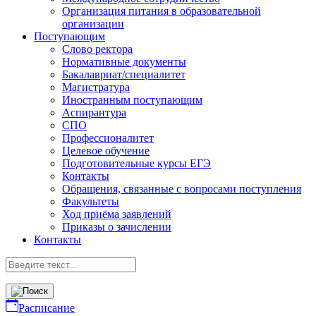
Организация питания в образовательной
организации
Поступающим
Слово ректора
Нормативные документы
Бакалавриат/специалитет
Магистратура
Иностранным поступающим
Аспирантура
СПО
Профессионалитет
Целевое обучение
Подготовительные курсы ЕГЭ
Контакты
Обращения, связанные с вопросами поступления
Факультеты
Ход приёма заявлений
Приказы о зачислении
Контакты
Расписание