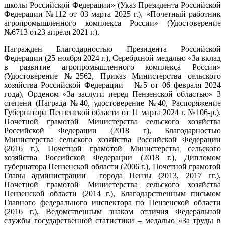
школы Российской Федерации» (Указ Президента Российской
Федерации №112 от 03 марта 2025 г.), «Почетный работник
агропромышленного комплекса России» (Удостоверение
№6713 от23 апреля 2021 г.).
Награжден Благодарностью Президента Российской
Федерации (25 ноября 2024 г.), Серебряной медалью «За вклад
в развитие агропромышленного комплекса России»
(Удостоверение №2562, Приказ Министерства сельского
хозяйства Российской Федерации №5 от 06 февраля 2024
года), Орденом «За заслуги перед Пензенской областью» 3
степени (Награда №40, удостоверение №40, Распоряжение
Губернатора Пензенской области от 11 марта 2024 г. №106-р.).
Почетной грамотой Министерства сельского хозяйства
Российской Федерации (2018 г), Благодарностью
Министерства сельского хозяйства Российской Федерации
(2016 г.), Почетной грамотой Министерства сельского
хозяйства Российской Федерации (2018 г.), Дипломом
губернатора Пензенской области (2006 г.), Почетной грамотой
Главы администрации го­рода Пензы (2013, 2017 гг.),
Почетной грамотой Министерства сельского хо­зяйства
Пензенской области (2014 г.), Благодарственным письмом
Главного федерального инспектора по Пензенской области
(2016 г.), Ведомственным знаком отличия Федеральной
службы государственной статистики – медалью «За труды в