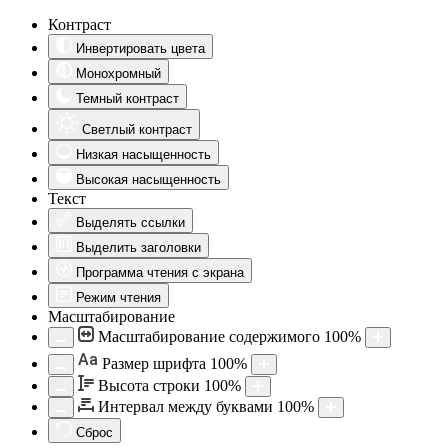
Контраст
Инвертировать цвета
Монохромный
Темный контраст
Светлый контраст
Низкая насыщенность
Высокая насыщенность
Текст
Выделять ссылки
Выделить заголовки
Программа чтения с экрана
Режим чтения
Масштабирование
Масштабирование содержимого
100
%
Aa
Размер шрифта
100
%
Высота строки
100
%
Интервал между буквами
100
%
Сброс