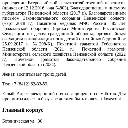
проведении Всероссийской сельскохозяйственной переписи»
(приказ от 12.12.2016 года №803), Благодарственным письмом
губернатора Пензенской области (2017 г.), Благодарственным
письмом Законодательного собрания Пензенской области
(март 2018 г.), Памятной медалью МЧС России «85 лет
Гражданской обороне» (приказ Министерства Российской
Федерации по делам гражданской обороны, чрезвычайным
ситуациям и ликвидации по­следствий стихийных бедствий от
25.09.2017 г. №298-К), Почетной грамотой Губернатора
Пензенской области (2021 г.), Почетной грамотой
Министерства сельского хозяйства Пензенской области (2022
г.), Почетной грамотой Законодательного собрания
Пензенской области (2024).
Женат, воспитывает троих детей.
Тел: +7 (8412) 62-83-59.
E-mail:
Адрес электронной почты защищен от спам-ботов. Для
просмотра адреса в браузере должен быть включен Javascript.
Главный корпус
Ботаническая ул., 30