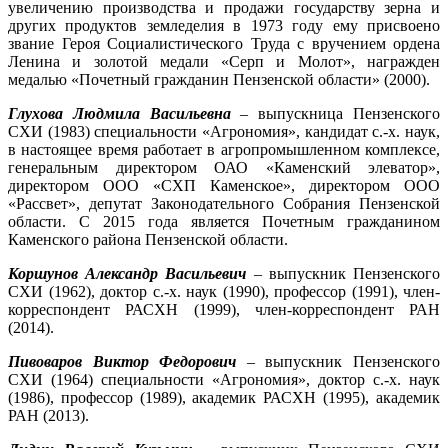
увеличению производства и продажи государству зерна и
других продуктов земледелия в 1973 году ему присвоено
звание Героя Социалистического Труда с вручением ордена
Ленина и золотой медали «Серп и Молот», награжден
медалью «Почетный гражданин Пензенской области» (2000).
Глухова Людмила Васильевна
– выпускница Пензенского
СХИ (1983) специальности «Агрономия», кандидат с.-х. наук,
в настоящее время работает в агропромышленном комплексе,
генеральным директором ОАО «Каменский элеватор»,
директором ООО «СХП Каменское», директором ООО
«Рассвет», депутат Законодательного Собрания Пензенской
области. С 2015 года является Почетным гражданином
Каменского района Пензенской области.
Коршунов Александр Васильевич
– выпускник Пензенского
СХИ (1962), доктор с.-х. наук (1990), профессор (1991), член-
корреспондент РАСХН (1999), член-корреспондент РАН
(2014).
Пивоваров Виктор Федорович
– выпускник Пензенского
СХИ (1964) специальности «Агрономия», доктор с.-х. наук
(1986), профессор (1989), академик РАСХН (1995), академик
РАН (2013).