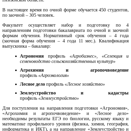
В настоящее время по очной форме обучается 450 студентов,
по заочной – 305 человек.
Факультет осуществляет набор и подготовку по 4
направлениям подготовки бакалавриата по очной и заочной
формам обучения. Нормативный срок обучения – 4 года
(заочная форма обучения – 4 года 11 мес.). Квалификация
выпускника – бакалавр:
Агрономия
профиль
«Агробизнес», «Селекция и
семеноводство сельскохозяйственных культур»
Агрохимия и агропочвоведение
профиль
«Агроэкология»
Лесное дело
профиль
«Лесное хозяйство»
Землеустройство и кадастры
профиль
«Землеустройство»
Для поступления на направления подготовки «Агрономия»,
«Агрохимия и агропочвоведение» и «Лесное дело»
необходимы результаты ЕГЭ по биологии, русскому языку и
математике профильного уровня (физика, химия, география,
информатика и ИКТ), а на направление «Землеустройство и