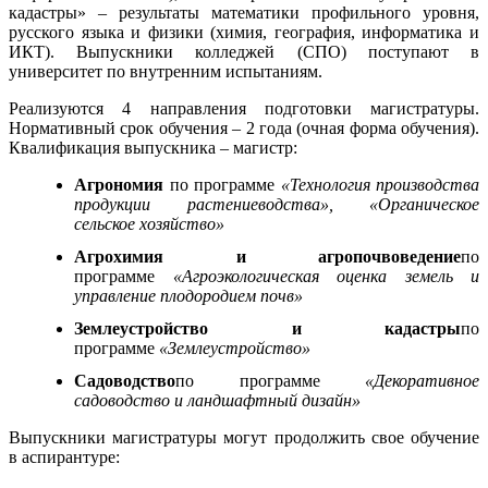
кадастры» – результаты математики профильного уровня,
русского языка и физики (химия, география, информатика и
ИКТ). Выпускники колледжей (СПО) поступают в
университет по внутренним испытаниям.
Реализуются 4 направления подготовки магистратуры.
Нормативный срок обучения – 2 года (очная форма обучения).
Квалификация выпускника – магистр:
Агрономия
по программе
«Технология производства
продукции растениеводства», «Органическое
сельское хозяйство»
Агрохимия и агропочвоведение
по
программе
«Агроэкологическая оценка земель и
управление плодородием почв»
Землеустройство и кадастры
по
программе
«Землеустройство»
Садоводство
по программе
«Декоративное
садоводство и ландшафтный дизайн»
Выпускники магистратуры могут продолжить свое обучение
в аспирантуре: