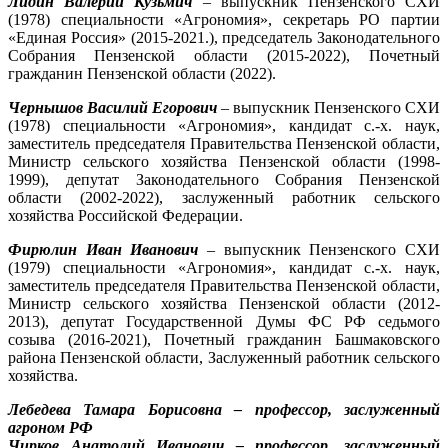
Лидин Валерий Кузьмич
– выпускник Пензенского СХИ
(1978) специальности «Агрономия», секретарь РО партии
«Единая Россия» (2015-2021.), председатель Законодательного
Собрания Пензенской области (2015-2022), Почетный
гражданин Пензенской области (2022).
Чернышов Василий Егорович
– выпускник Пензенского СХИ
(1978) специальности «Агрономия», кандидат с.-х. наук,
заместитель председателя Правительства Пензенской области,
Министр сельского хозяйства Пензенской области (1998-
1999), депутат Законодательного Собрания Пензенской
области (2002-2022), заслуженный работник сельского
хозяйства Российской Федерации.
Фирюлин Иван Иванович
– выпускник Пензенского СХИ
(1979) специальности «Агрономия», кандидат с.-х. наук,
заместитель председателя Правительства Пензенской области,
Министр сельского хозяйства Пензенской области (2012-
2013), депутат Государственной Думы ФС РФ седьмого
созыва (2016-2021), Почетный гражданин Башмаковского
района Пензенской области, Заслуженный работник сельского
хозяйства.
Лебедева Тамара Борисовна – профессор, заслуженный
агроном РФ
Чирков Анатолий Иванович – профессор, заслуженный