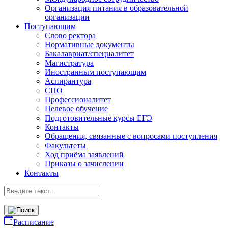
Организация питания в образовательной
организации
Поступающим
Слово ректора
Нормативные документы
Бакалавриат/специалитет
Магистратура
Иностранным поступающим
Аспирантура
СПО
Профессионалитет
Целевое обучение
Подготовительные курсы ЕГЭ
Контакты
Обращения, связанные с вопросами поступления
Факультеты
Ход приёма заявлений
Приказы о зачислении
Контакты
Расписание