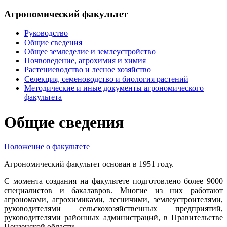
Агрономический факультет
Руководство
Общие сведения
Общее земледелие и землеустройство
Почвоведение, агрохимия и химия
Растениеводство и лесное хозяйство
Селекция, семеноводство и биология растений
Методические и иные документы агрономического
факультета
Общие сведения
Положение о факультете
Агрономический факультет основан в 1951 году.
С момента создания на факультете подготовлено более 9000
специалистов и бакалавров. Многие из них работают
агрономами, агрохимиками, лесничими, землеустроителями,
руководителями сельскохозяйственных предприятий,
руководителями районных администраций, в Правительстве
Пензенской области.