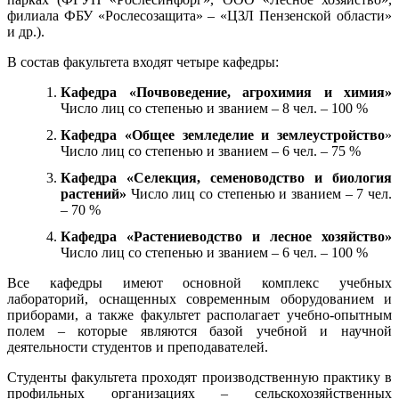
филиала ФБУ «Рослесозащита» – «ЦЗЛ Пензенской области»
и др.).
В состав факультета входят четыре кафедры:
Кафедра «Почвоведение, агрохимия и химия»
Число лиц со степенью и званием – 8 чел. – 100 %
Кафедра «Общее земледелие и землеустройство
»
Число лиц со степенью и званием – 6 чел. – 75 %
Кафедра «Селекция, семеноводство и биология
растений»
Число лиц со степенью и званием – 7 чел.
– 70 %
Кафедра «Растениеводство и лесное хозяйство»
Число лиц со степенью и званием – 6 чел. – 100 %
Все кафедры имеют основной комплекс учебных
лабораторий, оснащенных современным оборудованием и
приборами, а также факультет располагает учебно-опытным
полем – которые являются базой учебной и научной
деятельности студентов и преподавателей.
Студенты факультета проходят производственную практику в
профильных организациях – сельскохозяйственных