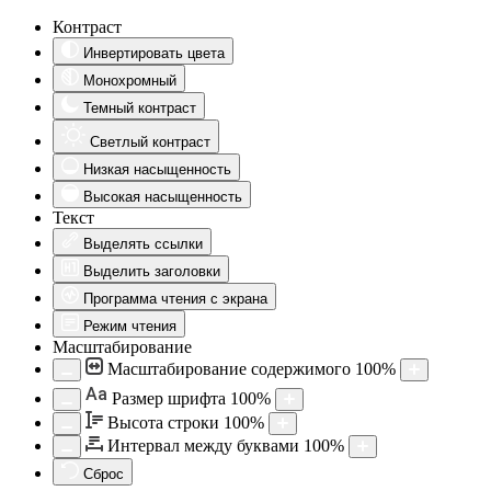
Контраст
Инвертировать цвета
Монохромный
Темный контраст
Светлый контраст
Низкая насыщенность
Высокая насыщенность
Текст
Выделять ссылки
Выделить заголовки
Программа чтения с экрана
Режим чтения
Масштабирование
Масштабирование содержимого
100
%
Aa
Размер шрифта
100
%
Высота строки
100
%
Интервал между буквами
100
%
Сброс