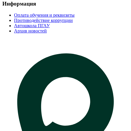
Информация
Оплата обучения и реквизиты
Противодействие коррупции
Автошкола ПГАУ
Архив новостей