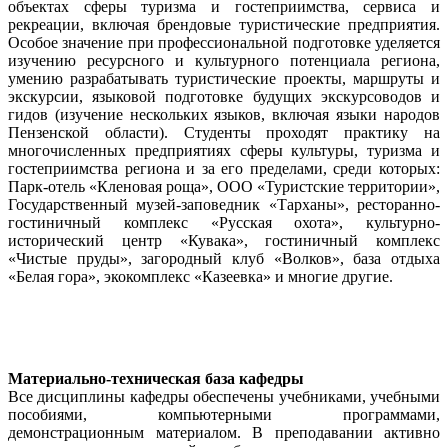
объектах сферы туризма и гостеприимства, сервиса и
рекреации, включая брендовые туристические предприятия.
Особое значение при профессиональной подготовке уделяется
изучению ресурсного и культурного потенциала региона,
умению разрабатывать туристические проекты, маршруты и
экскурсии, языковой подготовке будущих экскурсоводов и
гидов (изучение нескольких языков, включая языки народов
Пензенской области). Студенты проходят практику на
многочисленных предприятиях сферы культуры, туризма и
гостеприимства региона и за его пределами, среди которых:
Парк-отель «Кленовая роща», ООО «Туристские территории»,
Государственный музей-заповедник «Тарханы», ресторанно-
гостиничный комплекс «Русская охота», культурно-
исторический центр «Кувака», гостиничный комплекс
«Чистые пруды», загородный клуб «Волков», база отдыха
«Белая гора», экокомплекс «Казеевка» и многие другие.
Материально-техническая база кафедры
Все дисциплины кафедры обеспечены учебниками, учебными
пособиями, компьютерными программами,
демонстрационным материалом. В преподавании активно