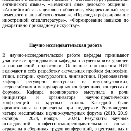
английского языка», «Немецкий язык делового общения»,
«Английский язык делового общения», «Коррективный курс
немецкого и английского языков», «Перевод и реферирование
иностранной спецлитературы», «Формирование навыков по
декоративно-прикладному искусству».
Научно-исследовательская работа
В научно-исследовательской работе кафедры принимают
участие все преподаватели кафедры и студенты всех уровней
и направлений подготовки. Основные направления НИР
включают в себя разработку актуальных проблем философии,
этики, истории, культурологии, лингвистики. Преподаватели
кафедры регулярно выступают на внутривузовских,
всероссийских и международных конференциях, конгрессах и
форумах. Кафедра неоднократно выступала в роли
инициатора и организатора научно-практических
конференций и круглых столов. Кафедрой были
организованы и проведены при поддержке Росмолодежи
четыре масштабных научно-культурных форума (2018, 2019,
октябрь - 2024, ноябрь - 2024). Результаты научных
исследований профессорско-преподавательского состава
отражены в сборниках трудов конференций, в центральных и