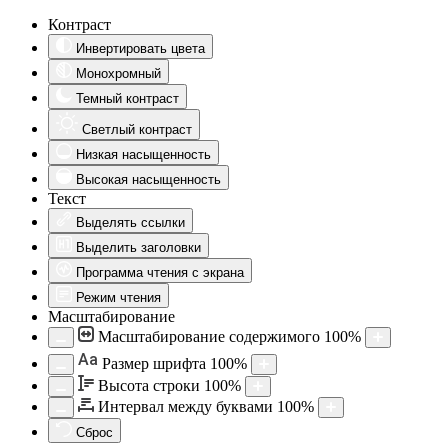
Контраст
Инвертировать цвета
Монохромный
Темный контраст
Светлый контраст
Низкая насыщенность
Высокая насыщенность
Текст
Выделять ссылки
Выделить заголовки
Программа чтения с экрана
Режим чтения
Масштабирование
Масштабирование содержимого
100
%
Aa
Размер шрифта
100
%
Высота строки
100
%
Интервал между буквами
100
%
Сброс