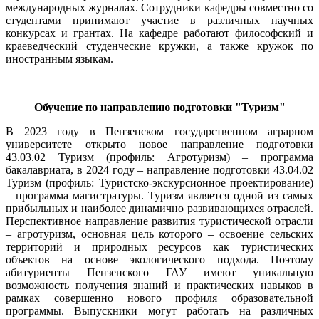
международных журналах. Сотрудники кафедры совместно со
студентами принимают участие в различных научных
конкурсах и грантах. На кафедре работают философский и
краеведческий студенческие кружки, а также кружок по
иностранным языкам.
Обучение по направлению подготовки "Туризм"
В 2023 году в Пензенском государственном аграрном
университете открыто новое направление подготовки
43.03.02 Туризм (профиль: Агротуризм) – программа
бакалавриата, в 2024 году – направление подготовки 43.04.02
Туризм (профиль: Туристско-экскурсионное проектирование)
– программа магистратуры. Туризм является одной из самых
прибыльных и наиболее динамично развивающихся отраслей.
Перспективное направление развития туристической отрасли
– агротуризм, основная цель которого – освоение сельских
территорий и природных ресурсов как туристических
объектов на основе экологического подхода. Поэтому
абитуриенты Пензенского ГАУ имеют уникальную
возможность получения знаний и практических навыков в
рамках совершенно нового профиля образовательной
программы. Выпускники могут работать на различных