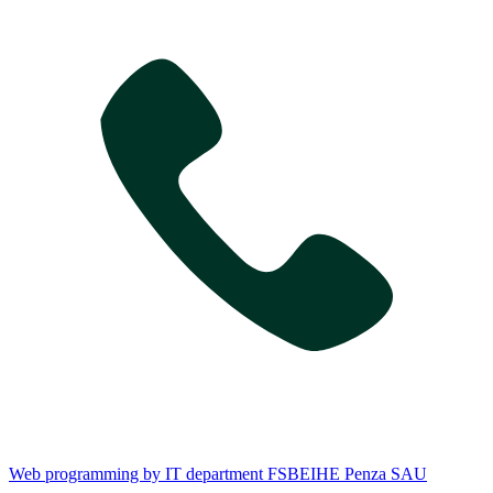
Web programming by IT department FSBEIHE Penza SAU