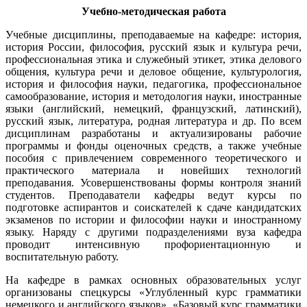
Учебно-методическая работа
Учебные дисциплины, преподаваемые на кафедре: история,
история России, философия, русский язык и культура речи,
профессиональная этика и служебный этикет, этика делового
общения, культура речи и деловое общение, культурология,
история и философия науки, педагогика, профессиональное
самообразование, история и методология науки, иностранные
языки (английский, немецкий, французский, латинский),
русский язык, литература, родная литература и др. По всем
дисциплинам разработаны и актуализированы рабочие
программы и фонды оценочных средств, а также учебные
пособия с привлечением современного теоретического и
практического материала и новейших технологий
преподавания. Усовершенствованы формы контроля знаний
студентов. Преподаватели кафедры ведут курсы по
подготовке аспирантов и соискателей к сдаче кандидатских
экзаменов по истории и философии науки и иностранному
языку. Наряду с другими подразделениями вуза кафедра
проводит интенсивную профориентационную и
воспитательную работу.
На кафедре в рамках основных образовательных услуг
организованы спецкурсы «Углубленный курс грамматики
немецкого и английского языков», «Базовый курс грамматики