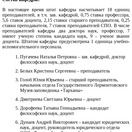
В настоящее время штат кафедры насчитывает 18 единиц
преподавателей, в т.ч. зав. кафедрой, 0,75 ставка профессора,
5,6 ставок доцента, 2,15 ставки старшего преподавателя, 0,25
ставки преподавателя, 7 ставок преподавателей СПО. В числе
преподавателей кафедры два доктора наук, профессор, 7
имеют ученую степень кандидата наук, 9 – ученое звание
доцента. Штатом кафедры предусмотрена 1 единица учебно-
вспомогательного персонала.
Пугачева Наталья Петровна – зав. кафедрой, доктор
философских наук, доцент
Белых Кристина Сергеевна – преподаватель
Голоб Юлия Юрьевна – старший преподаватель,
начальник отдела Государственного Лермонтовского
Музея-заповедника «Тарханы»
Дмитриева Светлана Юрьевна – доцент
Дорофеева Татьяна Геннадьевна – кандидат
философских наук, доцент
Дунаев Андрей Викторович – кандидат юридических
наук, доцент, руководитель юридического отдела