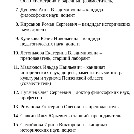
ООО «Ремстрой» г. Заречный (совместитель)
Дунаева Анна Владимировна – кандидат
философских наук, доцент
Кирсанов Роман Сергеевич – кандидат исторических
наук, доцент
Куликова Юлия Николаевна – кандидат
педагогических наук, доцент
Легонькова Екатерина Владимировна –
преподаватель, старший лаборант
Мавлюдов Ильдар Наильевич – кандидат
исторических наук, доцент, заместитель министра
культуры и туризма Пензенской области
(совместитель)
Пугачев Олег Сергеевич – доктор философских наук,
профессор
Романова Екатерина Олеговна – преподаватель
Савкин Илья Юрьевич - старший преподаватель
Самойлова Ирина Викторовна – кандидат
исторических наук, доцент