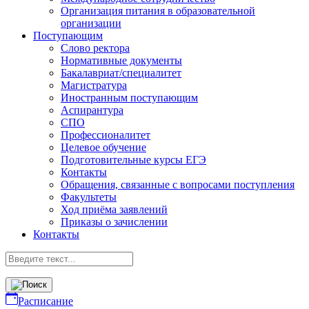
Организация питания в образовательной
организации
Поступающим
Слово ректора
Нормативные документы
Бакалавриат/специалитет
Магистратура
Иностранным поступающим
Аспирантура
СПО
Профессионалитет
Целевое обучение
Подготовительные курсы ЕГЭ
Контакты
Обращения, связанные с вопросами поступления
Факультеты
Ход приёма заявлений
Приказы о зачислении
Контакты
Расписание