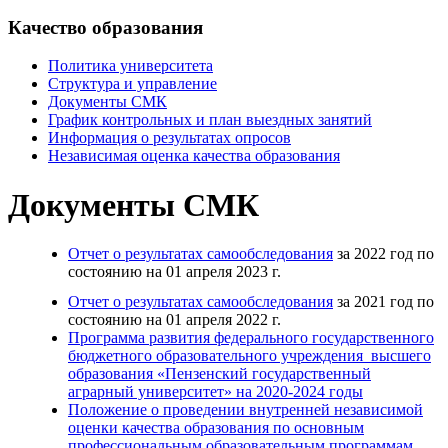
Качество образования
Политика университета
Структура и управление
Документы СМК
График контрольных и план выездных занятий
Информация о результатах опросов
Независимая оценка качества образования
Документы СМК
Отчет о результатах самообследования
за 2022 год по
состоянию на 01 апреля 2023 г.
Отчет о результатах самообследования
за 2021 год по
состоянию на 01 апреля 2022 г.
Программа развития федерального государственного
бюджетного образовательного учреждения высшего
образования «Пензенский государственный
аграрный университет» на 2020-2024 годы
Положение о проведении внутренней независимой
оценки качества образования по основным
профессиональным образовательным программам