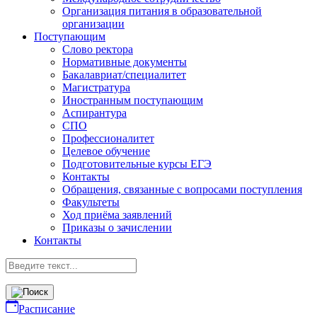
Организация питания в образовательной
организации
Поступающим
Слово ректора
Нормативные документы
Бакалавриат/специалитет
Магистратура
Иностранным поступающим
Аспирантура
СПО
Профессионалитет
Целевое обучение
Подготовительные курсы ЕГЭ
Контакты
Обращения, связанные с вопросами поступления
Факультеты
Ход приёма заявлений
Приказы о зачислении
Контакты
Расписание